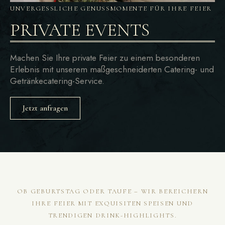
UNVERGESSLICHE GENUSSMOMENTE FÜR IHRE FEIER
PRIVATE
EVENTS
Machen Sie Ihre private Feier zu einem besonderen
Erlebnis mit unserem maßgeschneiderten Catering- und
Getränkecatering-Service.
Jetzt anfragen
OB GEBURTSTAG ODER TAUFE – WIR BEREICHERN
IHRE FEIER MIT EXQUISITEN SPEISEN UND
TRENDIGEN DRINK-HIGHLIGHTS.