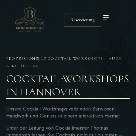
Reservierung
PROFESSIONELLE COCKTAIL-WORKSHOPS – AUCH
ALKOHOLFREI
COCKTAIL-WORKSHOPS
IN
HANNOVER
Unsere Cocktail-Workshops verbinden Barwissen,
Handwerk und Genuss in einem interaktiven Format.
Unter der Leitung von Cocktailmeister Thomas
Immenroth lernen Sie Cocktails nicht nur zu mixen –