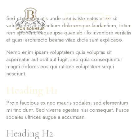
Sed ut perspiciatis unde omnis iste natus error sit
Reservierung
voluptatem accusantium doloremque laudantium, totam
rem aperiam, eaque ipsa quae ab illo inventore veritatis
et quasi architecto beatae vitae dicta sunt explicabo.
Nemo enim ipsam voluptatem quia voluptas sit
aspernatur aut odit aut fugit, sed quia consequuntur
magni dolores eos qui ratione voluptatem sequi
nesciunt.
Heading H1
Proin faucibus ex nec mauris sodales, sed elementum
mi tincidunt. Sed viverra egestas nisi consequat. Fusce
sodales ultrices augue a accumsan.
Heading H2