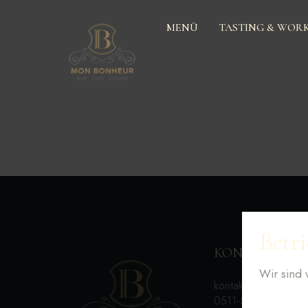
MENÜ
TASTING & WOR
Betri
KONTAKT
Wir sind 
kontakt@monbonheu
0511-53078717